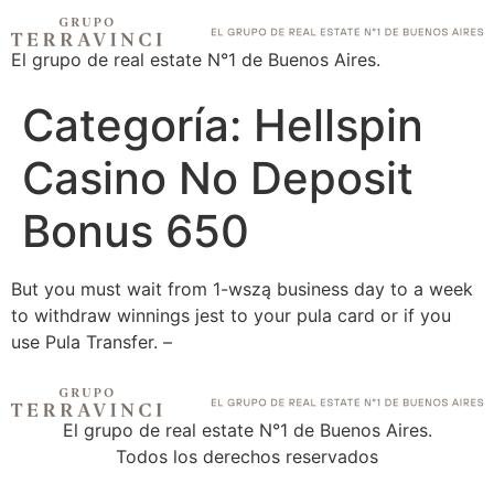
El grupo de real estate N°1 de Buenos Aires.
Categoría:
Hellspin
Casino No Deposit
Bonus 650
But you must wait from 1-wszą business day to a week
to withdraw winnings jest to your pula card or if you
use Pula Transfer. –
El grupo de real estate N°1 de Buenos Aires.
Todos los derechos reservados