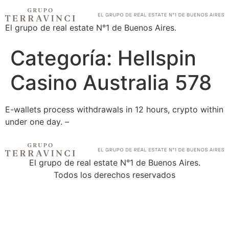
El grupo de real estate N°1 de Buenos Aires.
Categoría:
Hellspin
Casino Australia 578
E-wallets process withdrawals in 12 hours, crypto within
under one day. –
El grupo de real estate N°1 de Buenos Aires.
Todos los derechos reservados