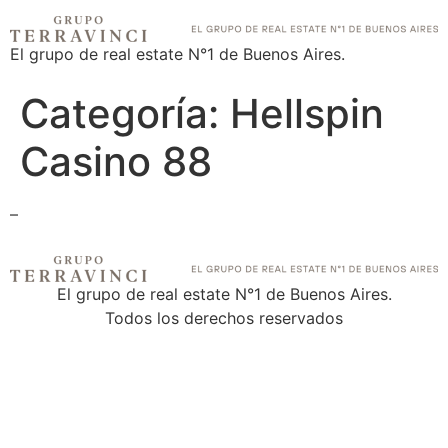
El grupo de real estate N°1 de Buenos Aires.
Categoría:
Hellspin
Casino 88
–
El grupo de real estate N°1 de Buenos Aires.
Todos los derechos reservados