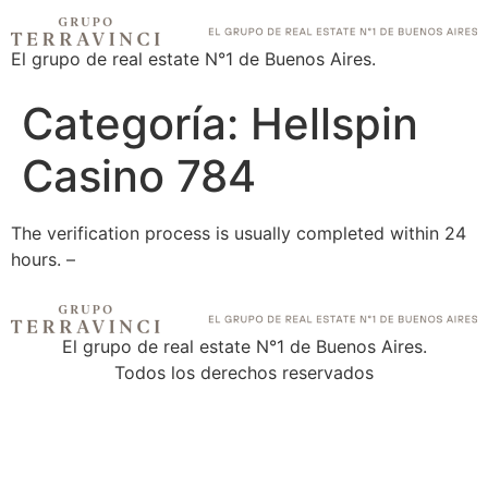
El grupo de real estate N°1 de Buenos Aires.
Categoría:
Hellspin
Casino 784
The verification process is usually completed within 24
hours. –
El grupo de real estate N°1 de Buenos Aires.
Todos los derechos reservados