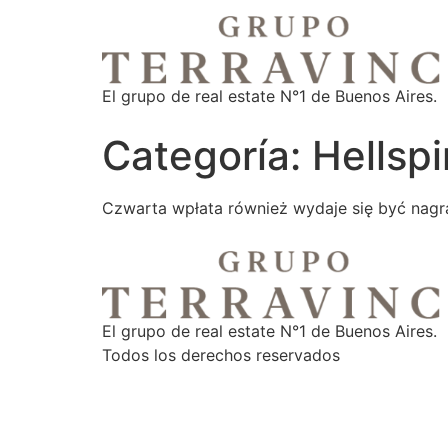
El grupo de real estate N°1 de Buenos Aires.
Categoría:
Hellsp
Czwarta wpłata również wydaje się być nagr
El grupo de real estate N°1 de Buenos Aires.
Todos los derechos reservados