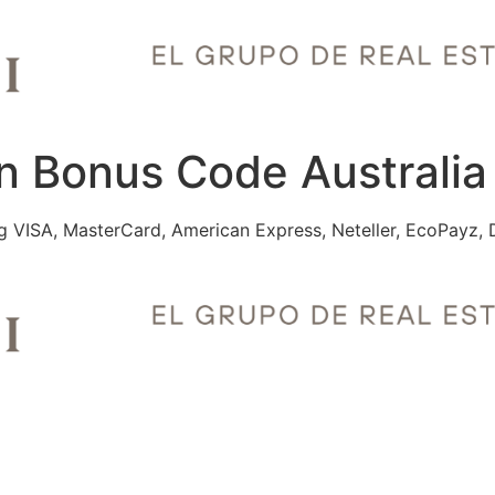
in Bonus Code Australia
ng VISA, MasterCard, American Express, Neteller, EcoPayz, D