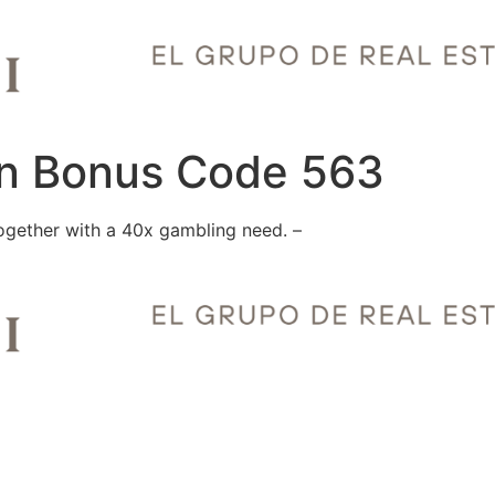
in Bonus Code 563
ogether with a 40x gambling need. –