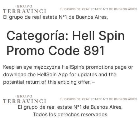
El grupo de real estate N°1 de Buenos Aires.
Categoría:
Hell Spin
Promo Code 891
Keep an eye mężczyzna HellSpin’s promotions page or
download the HellSpin App for updates and the
potential return of this enticing offer. –
El grupo de real estate N°1 de Buenos Aires.
Todos los derechos reservados