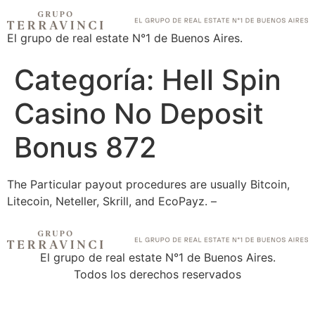
El grupo de real estate N°1 de Buenos Aires.
Categoría:
Hell Spin
Casino No Deposit
Bonus 872
The Particular payout procedures are usually Bitcoin,
Litecoin, Neteller, Skrill, and EcoPayz. –
El grupo de real estate N°1 de Buenos Aires.
Todos los derechos reservados