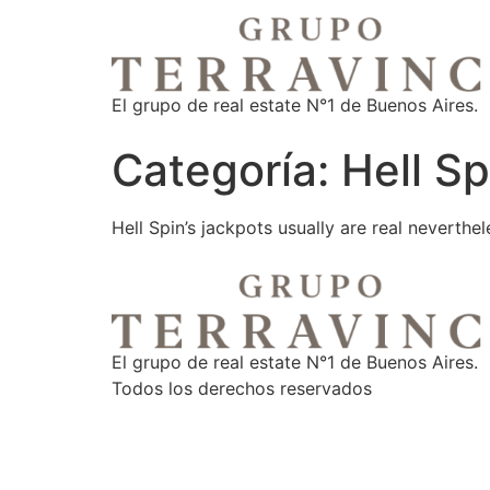
El grupo de real estate N°1 de Buenos Aires.
Categoría:
Hell S
Hell Spin’s jackpots usually are real neverth
El grupo de real estate N°1 de Buenos Aires.
Todos los derechos reservados