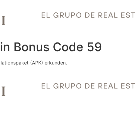
pin Bonus Code 59
llationspaket (APK) erkunden. –