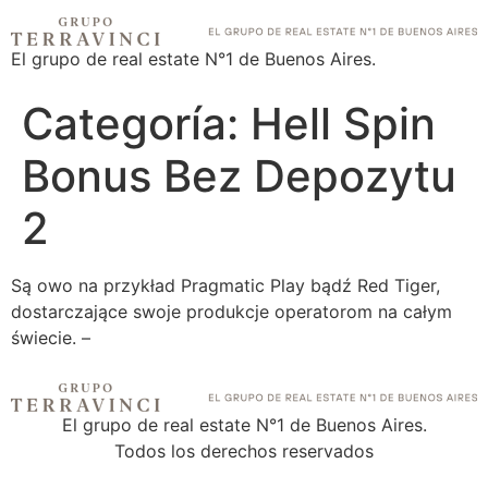
El grupo de real estate N°1 de Buenos Aires.
Categoría:
Hell Spin
Bonus Bez Depozytu
2
Są owo na przykład Pragmatic Play bądź Red Tiger,
dostarczające swoje produkcje operatorom na całym
świecie. –
El grupo de real estate N°1 de Buenos Aires.
Todos los derechos reservados