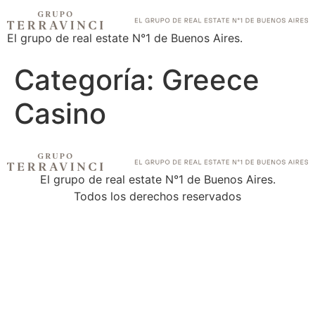
El grupo de real estate N°1 de Buenos Aires.
Categoría:
Greece
Casino
El grupo de real estate N°1 de Buenos Aires.
Todos los derechos reservados