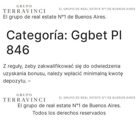
El grupo de real estate N°1 de Buenos Aires.
Categoría:
Ggbet Pl
846
Z reguły, żeby zakwalifikować się do odwiedzenia
uzyskania bonusu, należy wpłacić minimalną kwotę
depozytu. –
El grupo de real estate N°1 de Buenos Aires.
Todos los derechos reservados