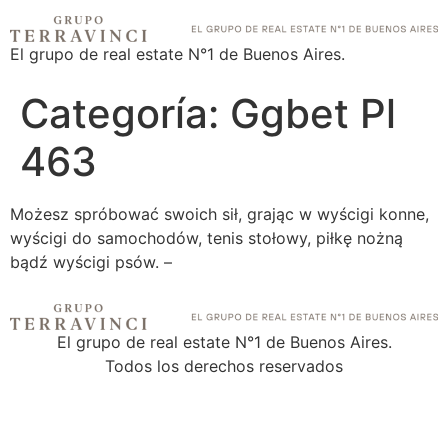
El grupo de real estate N°1 de Buenos Aires.
Categoría:
Ggbet Pl
463
Możesz spróbować swoich sił, grając w wyścigi konne,
wyścigi do samochodów, tenis stołowy, piłkę nożną
bądź wyścigi psów. –
El grupo de real estate N°1 de Buenos Aires.
Todos los derechos reservados