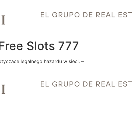
Free Slots 777
otyczące legalnego hazardu w sieci. –