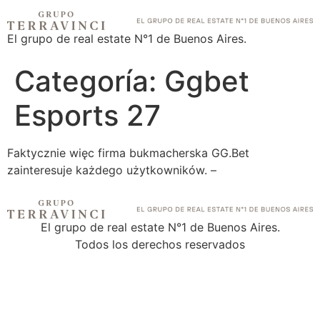
El grupo de real estate N°1 de Buenos Aires.
Categoría:
Ggbet
Esports 27
Faktycznie więc firma bukmacherska GG.Bet
zainteresuje każdego użytkowników. –
El grupo de real estate N°1 de Buenos Aires.
Todos los derechos reservados