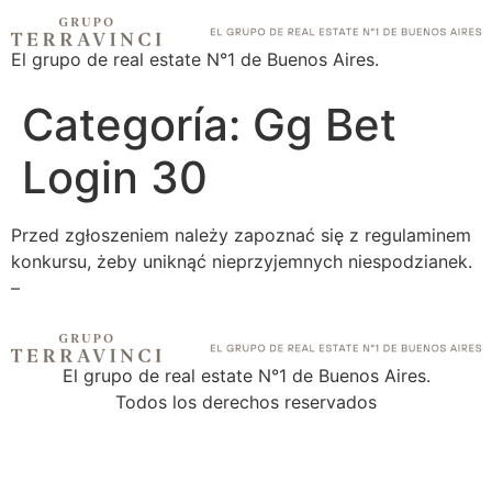
El grupo de real estate N°1 de Buenos Aires.
Categoría:
Gg Bet
Login 30
Przed zgłoszeniem należy zapoznać się z regulaminem
konkursu, żeby uniknąć nieprzyjemnych niespodzianek.
–
El grupo de real estate N°1 de Buenos Aires.
Todos los derechos reservados