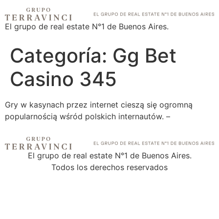
El grupo de real estate N°1 de Buenos Aires.
Categoría:
Gg Bet
Casino 345
Gry w kasynach przez internet cieszą się ogromną
popularnością wśród polskich internautów. –
El grupo de real estate N°1 de Buenos Aires.
Todos los derechos reservados