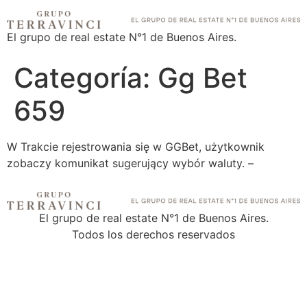
El grupo de real estate N°1 de Buenos Aires.
Categoría:
Gg Bet
659
W Trakcie rejestrowania się w GGBet, użytkownik
zobaczy komunikat sugerujący wybór waluty. –
El grupo de real estate N°1 de Buenos Aires.
Todos los derechos reservados