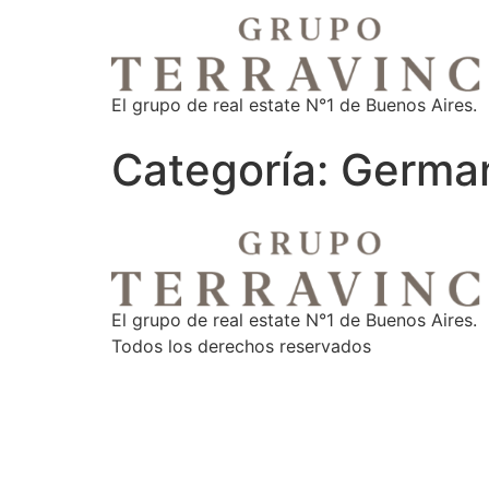
El grupo de real estate N°1 de Buenos Aires.
Categoría:
German
El grupo de real estate N°1 de Buenos Aires.
Todos los derechos reservados