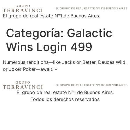
El grupo de real estate N°1 de Buenos Aires.
Categoría:
Galactic
Wins Login 499
Numerous renditions—like Jacks or Better, Deuces Wild,
or Joker Poker—await. –
El grupo de real estate N°1 de Buenos Aires.
Todos los derechos reservados