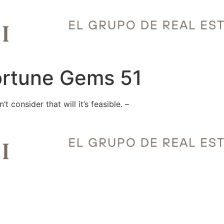
ortune Gems 51
 consider that will it’s feasible. –