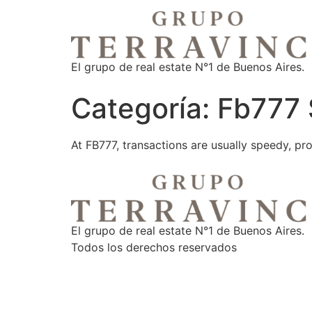
El grupo de real estate N°1 de Buenos Aires.
Categoría:
Fb777 
At FB777, transactions are usually speedy, prot
El grupo de real estate N°1 de Buenos Aires.
Todos los derechos reservados