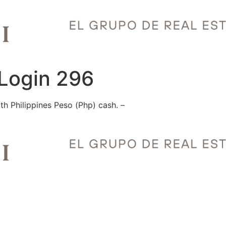
Login 296
h Philippines Peso (Php) cash. –