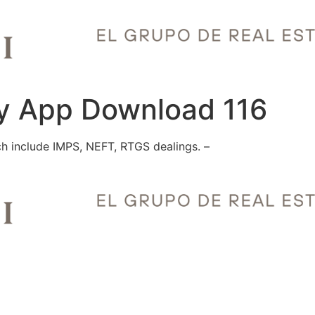
ay App Download 116
ich include IMPS, NEFT, RTGS dealings. –