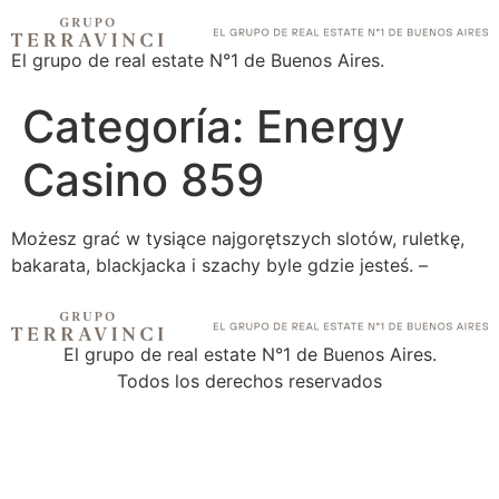
El grupo de real estate N°1 de Buenos Aires.
Categoría:
Energy
Casino 859
Możesz grać w tysiące najgorętszych slotów, ruletkę,
bakarata, blackjacka i szachy byle gdzie jesteś. –
El grupo de real estate N°1 de Buenos Aires.
Todos los derechos reservados