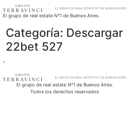
El grupo de real estate N°1 de Buenos Aires.
Categoría:
Descargar
22bet 527
–
El grupo de real estate N°1 de Buenos Aires.
Todos los derechos reservados