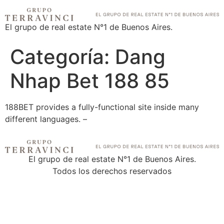
El grupo de real estate N°1 de Buenos Aires.
Categoría:
Dang
Nhap Bet 188 85
188BET provides a fully-functional site inside many
different languages. –
El grupo de real estate N°1 de Buenos Aires.
Todos los derechos reservados