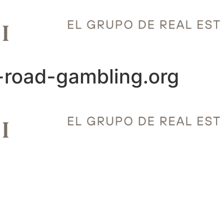
-road-gambling.org