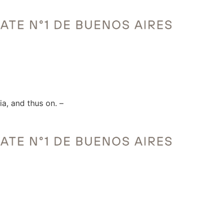
a, and thus on. –