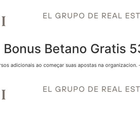
 Bonus Betano Gratis 5
rsos adicionais ao começar suas apostas na organizacion. 