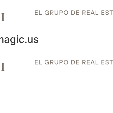
magic.us