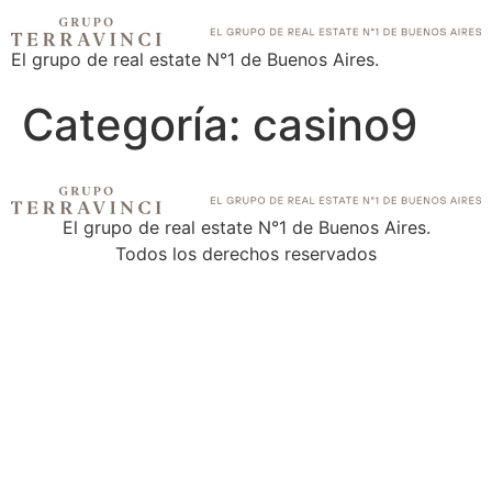
El grupo de real estate N°1 de Buenos Aires.
Categoría:
casino9
El grupo de real estate N°1 de Buenos Aires.
Todos los derechos reservados