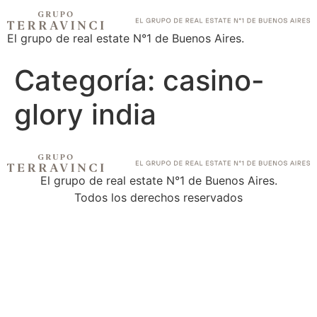
El grupo de real estate N°1 de Buenos Aires.
Categoría:
casino-
glory india
El grupo de real estate N°1 de Buenos Aires.
Todos los derechos reservados