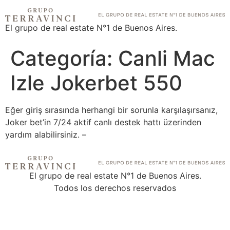
El grupo de real estate N°1 de Buenos Aires.
Categoría:
Canli Mac
Izle Jokerbet 550
Eğer giriş sırasında herhangi bir sorunla karşılaşırsanız,
Joker bet’in 7/24 aktif canlı destek hattı üzerinden
yardım alabilirsiniz. –
El grupo de real estate N°1 de Buenos Aires.
Todos los derechos reservados