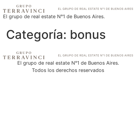
El grupo de real estate N°1 de Buenos Aires.
Categoría:
bonus
El grupo de real estate N°1 de Buenos Aires.
Todos los derechos reservados