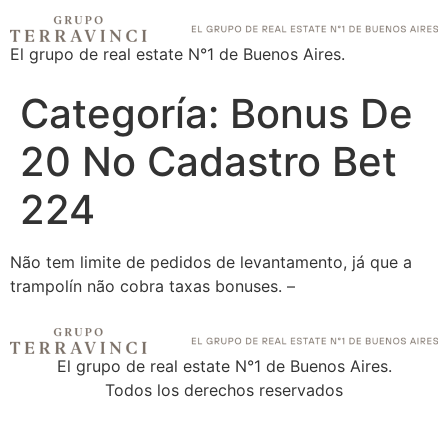
El grupo de real estate N°1 de Buenos Aires.
Categoría:
Bonus De
20 No Cadastro Bet
224
Não tem limite de pedidos de levantamento, já que a
trampolín não cobra taxas bonuses. –
El grupo de real estate N°1 de Buenos Aires.
Todos los derechos reservados