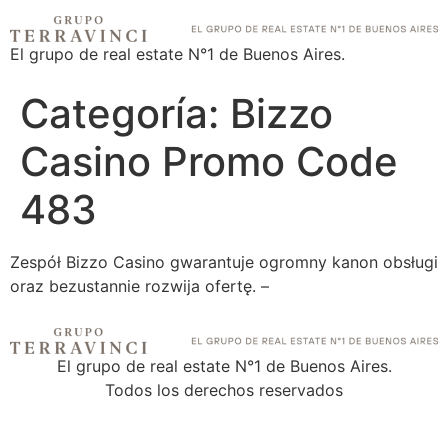
El grupo de real estate N°1 de Buenos Aires.
Categoría:
Bizzo
Casino Promo Code
483
Zespół Bizzo Casino gwarantuje ogromny kanon obsługi
oraz bezustannie rozwija ofertę. –
El grupo de real estate N°1 de Buenos Aires.
Todos los derechos reservados