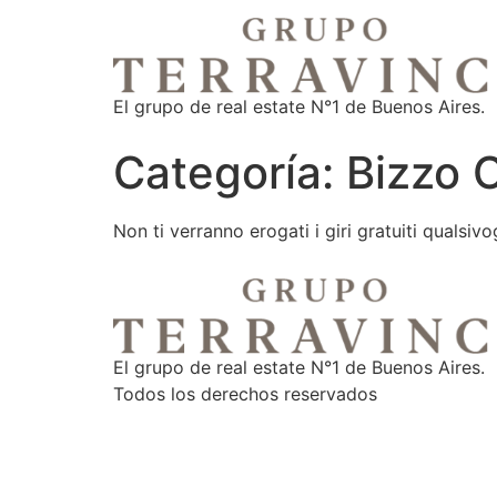
El grupo de real estate N°1 de Buenos Aires.
Categoría:
Bizzo 
Non ti verranno erogati i giri gratuiti qualsivo
El grupo de real estate N°1 de Buenos Aires.
Todos los derechos reservados