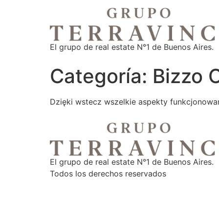
El grupo de real estate N°1 de Buenos Aires.
Categoría:
Bizzo 
Dzięki wstecz wszelkie aspekty funkcjonowan
El grupo de real estate N°1 de Buenos Aires.
Todos los derechos reservados