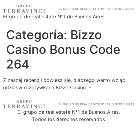
El grupo de real estate N°1 de Buenos Aires.
Categoría:
Bizzo
Casino Bonus Code
264
Z naszej recenzji dowiesz się, dlaczego warto wziąć
udział w rozgrywkach Bizzo Casino. –
El grupo de real estate N°1 de Buenos Aires.
Todos los derechos reservados