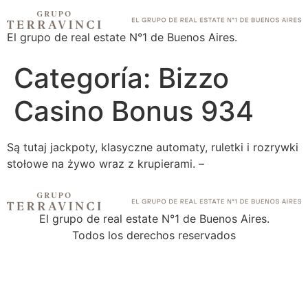
El grupo de real estate N°1 de Buenos Aires.
Categoría:
Bizzo
Casino Bonus 934
Są tutaj jackpoty, klasyczne automaty, ruletki i rozrywki
stołowe na żywo wraz z krupierami. –
El grupo de real estate N°1 de Buenos Aires.
Todos los derechos reservados