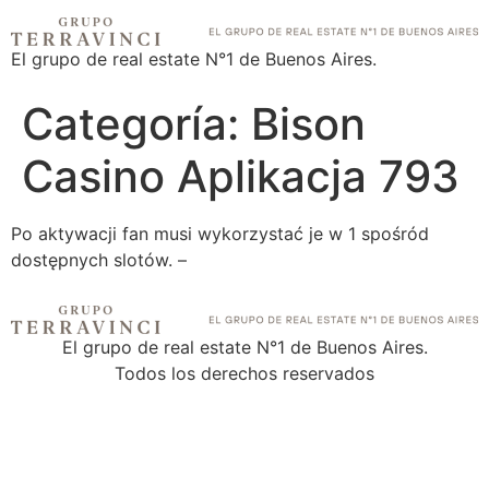
El grupo de real estate N°1 de Buenos Aires.
Categoría:
Bison
Casino Aplikacja 793
Po aktywacji fan musi wykorzystać je w 1 spośród
dostępnych slotów. –
El grupo de real estate N°1 de Buenos Aires.
Todos los derechos reservados