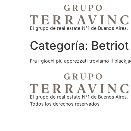
El grupo de real estate N°1 de Buenos Aires.
Categoría:
Betrio
Fra i giochi più apprezzati troviamo il blackja
El grupo de real estate N°1 de Buenos Aires.
Todos los derechos reservados