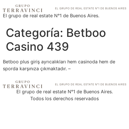
El grupo de real estate N°1 de Buenos Aires.
Categoría:
Betboo
Casino 439
Betboo plus giriş ayrıcalıkları hem casinoda hem de
sporda karşınıza çıkmaktadır. –
El grupo de real estate N°1 de Buenos Aires.
Todos los derechos reservados