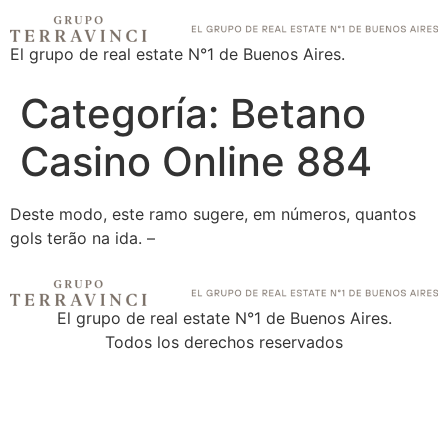
El grupo de real estate N°1 de Buenos Aires.
Categoría:
Betano
Casino Online 884
Deste modo, este ramo sugere, em números, quantos
gols terão na ida. –
El grupo de real estate N°1 de Buenos Aires.
Todos los derechos reservados