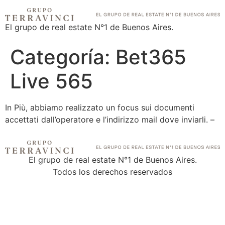
El grupo de real estate N°1 de Buenos Aires.
Categoría:
Bet365
Live 565
In Più, abbiamo realizzato un focus sui documenti
accettati dall’operatore e l’indirizzo mail dove inviarli. –
El grupo de real estate N°1 de Buenos Aires.
Todos los derechos reservados