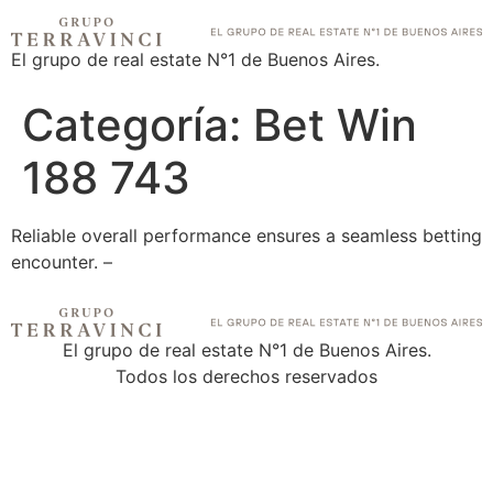
El grupo de real estate N°1 de Buenos Aires.
Categoría:
Bet Win
188 743
Reliable overall performance ensures a seamless betting
encounter. –
El grupo de real estate N°1 de Buenos Aires.
Todos los derechos reservados