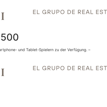
 500
artphone- und Tablet-Spielern zu der Verfügung. –